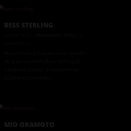
BESS STERLING
16 Mar 2022
|
Makeovers
,
Sims
| 0
Comentario
Mi particular y muy personal versión
de la encantadora Bess Sterling de
Evergreen Harbor. Próximamente
publicaré la también…
MIO OKAMOTO