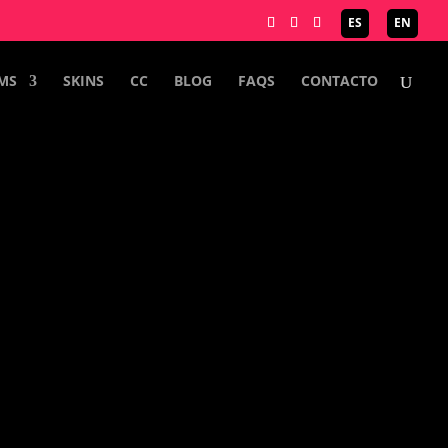
ES
EN
MS
SKINS
CC
BLOG
FAQS
CONTACTO