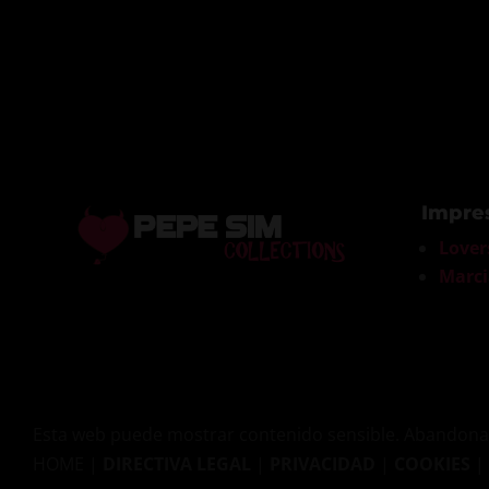
Impre
Lover
Marci
Esta web puede mostrar contenido sensible. Abandona 
HOME |
DIRECTIVA LEGAL
|
PRIVACIDAD
|
COOKIES
|