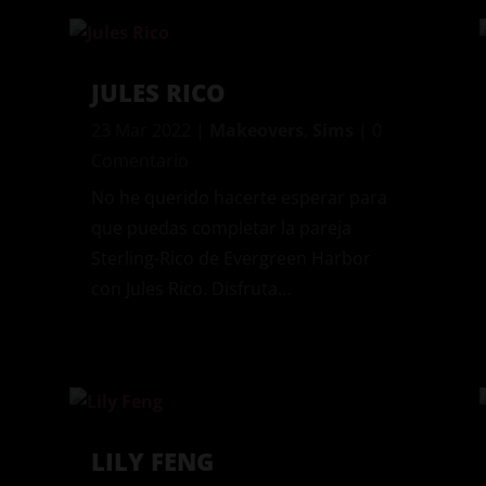
JULES RICO
23 Mar 2022
|
Makeovers
,
Sims
| 0
Comentario
No he querido hacerte esperar para
que puedas completar la pareja
Sterling-Rico de Evergreen Harbor
con Jules Rico. Disfruta…
LILY FENG