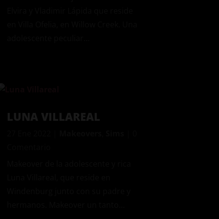
Elvira y Vladimir Lápida que reside
en Villa Ofelia, en Willow Creek. Una
adolescente peculiar…
LUNA VILLAREAL
27 Ene 2022
|
Makeovers
,
Sims
| 0
Comentario
Makeover de la adolescente y rica
Luna Villareal, que reside en
Windenburg junto con su padre y
hermanos. Makeover un tanto…