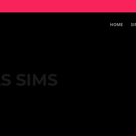
HOME
SI
S SIMS