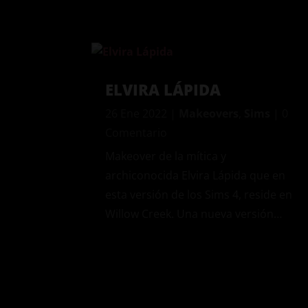
ELVIRA LÁPIDA
26 Ene 2022
|
Makeovers
,
Sims
| 0
Comentario
Makeover de la mítica y
archiconocida Elvira Lápida que en
esta versión de los Sims 4, reside en
Willow Creek. Una nueva versión…