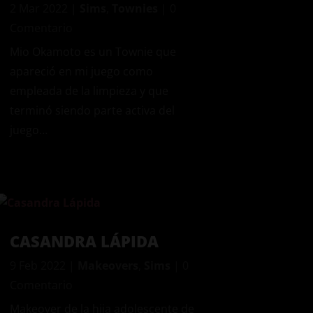
2 Mar 2022
|
Sims
,
Townies
| 0
Comentario
Mio Okamoto es un Townie que
apareció en mi juego como
empleada de la limpieza y que
terminó siendo parte activa del
juego…
CASANDRA LÁPIDA
9 Feb 2022
|
Makeovers
,
Sims
| 0
Comentario
Makeover de la hija adolescente de