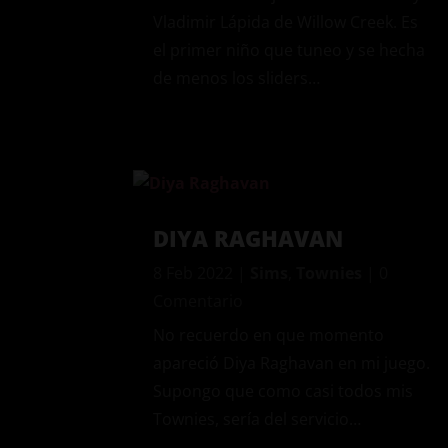
Vladimir Lápida de Willow Creek. Es
el primer niño que tuneo y se hecha
de menos los sliders…
DIYA RAGHAVAN
8 Feb 2022
|
Sims
,
Townies
| 0
Comentario
No recuerdo en que momento
apareció Diya Raghavan en mi juego.
Supongo que como casi todos mis
Townies, sería del servicio…