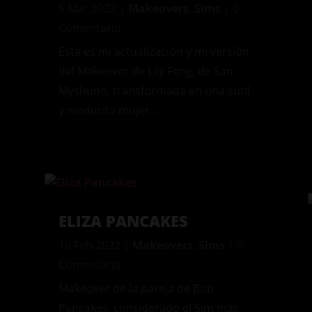
5 Mar 2022
|
Makeovers
,
Sims
| 0
Comentario
Esta es mi actualización y mi versión
del Makeover de Lily Feng, de San
Myshuno, transformada en una sutil
y madurita mujer…
ELIZA PANCAKES
16 Feb 2022
|
Makeovers
,
Sims
| 0
Comentario
Makeover de la pareja de Bob
Pancakes, considerado el Sim más