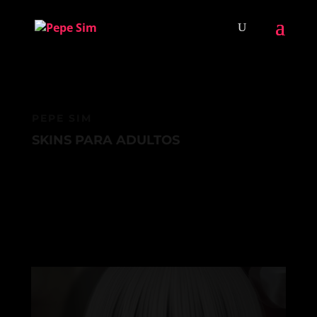
PEPE SIM
SKINS PARA ADULTOS