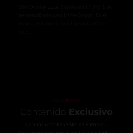
Skin Overlay Lizzie SkinVersión 1.0 Mi Skin
personalizado para Lizzie Cougar. Es el
mismo Skin que el que hice para Lilith
solo...
COLABORA
Contenido
Exclusivo
Colabora con Pepe Sim en Patreon...
Descárgate con antelación las novedades y